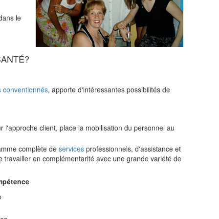
dans le
SANTÉ?
 conventionnés
, apporte d'intéressantes possibilités de
r l'approche client, place la mobilisation du personnel au
a gamme complète de
services
professionnels, d'assistance et
de travailler en complémentarité avec une grande variété de
ompétence
e