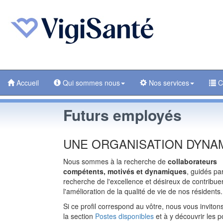
Accueil
Qui sommes nous
Nos services
C
Futurs employés
UNE ORGANISATION DYNA
Nous sommes à la recherche de
collaborateurs
compétents, motivés et dynamiques
, guidés par
recherche de l'excellence et désireux de contribue
l'amélioration de la qualité de vie de nos résidents.
Si ce profil correspond au vôtre, nous vous invitons
la section
Postes disponibles
et à y découvrir les po