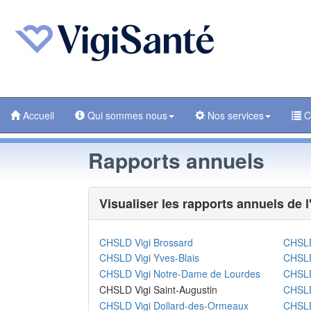
Accueil
Qui sommes nous
Nos services
C
Rapports annuels
Visualiser les rapports annuels de l'
CHSLD Vigi Brossard
CHSLD
CHSLD Vigi Yves-Blais
CHSLD
CHSLD Vigi Notre-Dame de Lourdes
CHSLD
CHSLD Vigi Saint-Augustin
CHSLD
CHSLD Vigi Dollard-des-Ormeaux
CHSLD