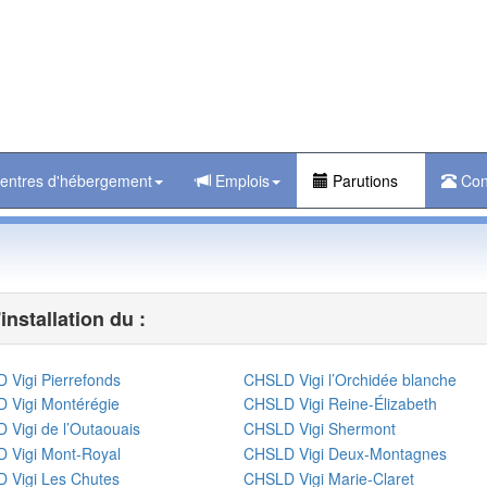
entres d'hébergement
Emplois
Parutions
Con
installation du :
 Vigi Pierrefonds
CHSLD Vigi l’Orchidée blanche
 Vigi Montérégie
CHSLD Vigi Reine-Élizabeth
 Vigi de l’Outaouais
CHSLD Vigi Shermont
 Vigi Mont-Royal
CHSLD Vigi Deux-Montagnes
 Vigi Les Chutes
CHSLD Vigi Marie-Claret