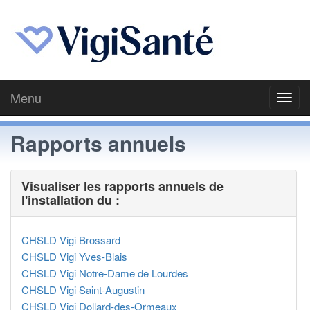
Menu
Toggl
navig
Rapports annuels
Visualiser les rapports annuels de
l'installation du :
CHSLD Vigi Brossard
CHSLD Vigi Yves-Blais
CHSLD Vigi Notre-Dame de Lourdes
CHSLD Vigi Saint-Augustin
CHSLD Vigi Dollard-des-Ormeaux