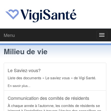
Menu
Toggl
navig
Milieu de vie
Le Saviez-vous?
Liste des documents « Le saviez vous » de Vigi Santé.
En savoir plus...
Communication des comités de résidents
À chaque année à l’automne, les comités de résidents se
joignent à l’installation à travers l’équipe des conseillers en