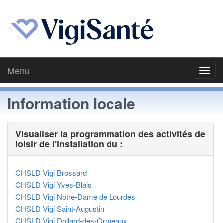
Menu
Toggl
navig
Information locale
Visualiser la programmation des activités de
loisir de l'installation du :
CHSLD Vigi Brossard
CHSLD Vigi Yves-Blais
CHSLD Vigi Notre-Dame de Lourdes
CHSLD Vigi Saint-Augustin
CHSLD Vigi Dollard-des-Ormeaux