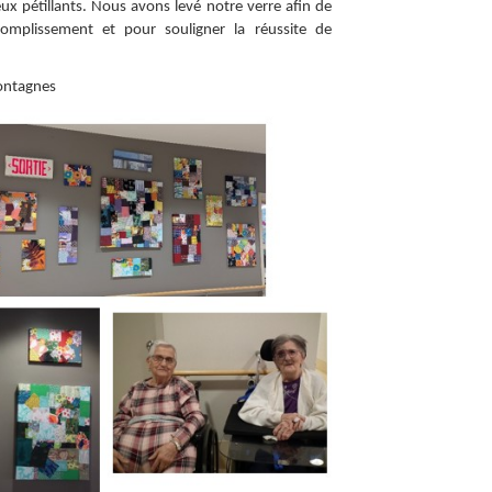
yeux pétillants. Nous avons levé notre verre afin de
ccomplissement et pour souligner la réussite de
Montagnes