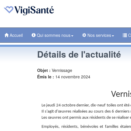
Accueil
Qui sommes nous
Nos services
C
Détails de l'actualité
Objet :
Vernissage
Émis le :
14 novembre 2024
Verni
Le jeudi 24 octobre dernier, dix-neuf toiles ont été 
Il s’agit d’œuvres réalisées au cours des 6 dernie
Les œuvres ont permis aux résidents de se réaliser e
Employés, résidents, bénévoles et familles étaie