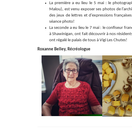
La première a eu lieu le 5 mai : le photogra
Malou), est venu exposer ses photos de l’archit
des jeux de lettres et d’expressions français
séance photo!
La seconde a eu lieu le 7 mai : le confiseur fran
à Shawinigan, ont fait découvrir à nos résiden
ont régalé le palais de tous à Vigi Les Chutes!
Roxanne Belley, Récréologue