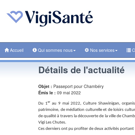
Accueil
Qui sommes nous
Nos services
C
Détails de l'actualité
Objet :
Passeport pour Chambéry
Émis le :
09 mai 2022
er
Du 1
au 9 mai 2022, Culture Shawinigan, organis
patrimoine, de médiation culturelle et de loisirs cultur
de qualité à travers la découverte de la ville de Cha
Vigi Les Chutes.
Ces derniers ont pu profiter de deux activités portant 