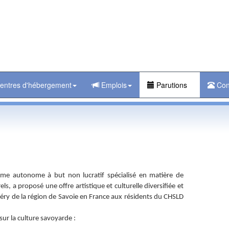
entres d'hébergement
Emplois
Parutions
Con
me autonome à but non lucratif spécialisé en matière de
els, a proposé une offre artistique et culturelle diversifiée et
mbéry de la région de Savoie en France aux résidents du CHSLD
sur la culture savoyarde :