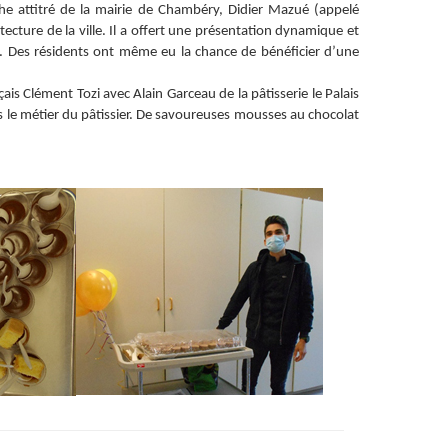
phe attitré de la mairie de Chambéry, Didier Mazué (appelé
ecture de la ville. Il a offert une présentation dynamique et
es. Des résidents ont même eu la chance de bénéficier d’une
çais Clément Tozi avec Alain Garceau de la pâtisserie le Palais
ts le métier du pâtissier. De savoureuses mousses au chocolat